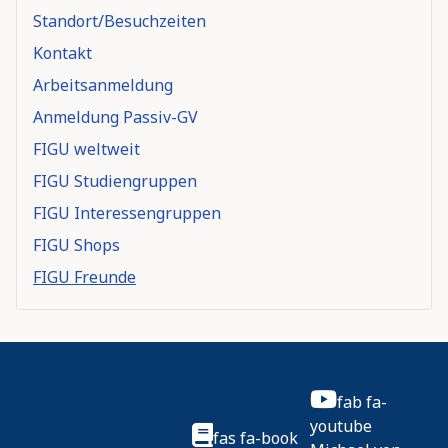
Standort/Besuchzeiten
Kontakt
Arbeitsanmeldung
Anmeldung Passiv-GV
FIGU weltweit
FIGU Studiengruppen
FIGU Interessengruppen
FIGU Shops
FIGU Freunde
fab fa-
youtube
fas fa-book