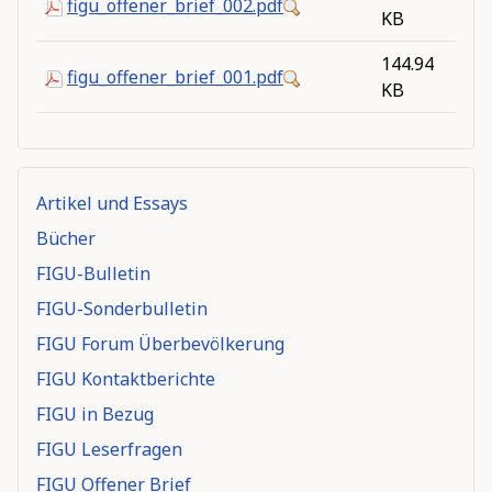
figu_offener_brief_002.pdf
KB
144.94
figu_offener_brief_001.pdf
KB
Artikel und Essays
Bücher
FIGU-Bulletin
FIGU-Sonderbulletin
FIGU Forum Überbevölkerung
FIGU Kontaktberichte
FIGU in Bezug
FIGU Leserfragen
FIGU Offener Brief