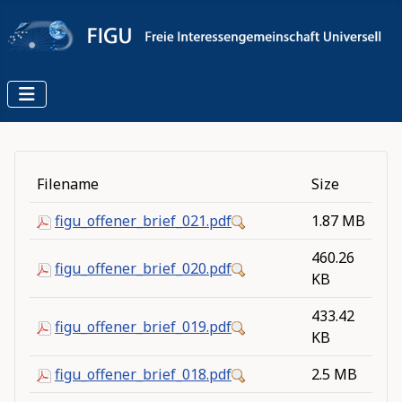
Filename
Size
figu_offener_brief_021.pdf
1.87 MB
460.26
figu_offener_brief_020.pdf
KB
433.42
figu_offener_brief_019.pdf
KB
figu_offener_brief_018.pdf
2.5 MB