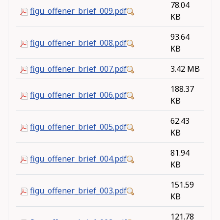
78.04
figu_offener_brief_009.pdf
KB
93.64
figu_offener_brief_008.pdf
KB
figu_offener_brief_007.pdf
3.42 MB
188.37
figu_offener_brief_006.pdf
KB
62.43
figu_offener_brief_005.pdf
KB
81.94
figu_offener_brief_004.pdf
KB
151.59
figu_offener_brief_003.pdf
KB
121.78