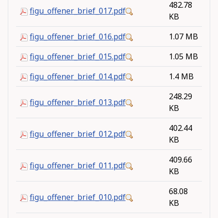
482.78
figu_offener_brief_017.pdf
KB
figu_offener_brief_016.pdf
1.07 MB
figu_offener_brief_015.pdf
1.05 MB
figu_offener_brief_014.pdf
1.4 MB
248.29
figu_offener_brief_013.pdf
KB
402.44
figu_offener_brief_012.pdf
KB
409.66
figu_offener_brief_011.pdf
KB
68.08
figu_offener_brief_010.pdf
KB