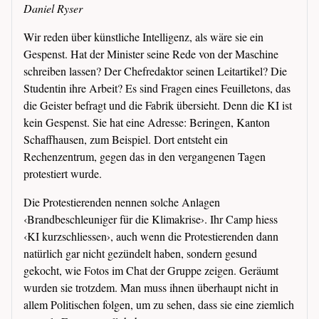
Daniel Ryser
Wir reden über künstliche Intelligenz, als wäre sie ein
Gespenst. Hat der Minister seine Rede von der Maschine
schreiben lassen? Der Chefredaktor seinen Leitartikel? Die
Studentin ihre Arbeit? Es sind Fragen eines Feuilletons, das
die Geister befragt und die Fabrik übersieht. Denn die KI ist
kein Gespenst. Sie hat eine Adresse: Beringen, Kanton
Schaffhausen, zum Beispiel. Dort entsteht ein
Rechenzentrum, gegen das in den vergangenen Tagen
protestiert wurde.
Die Protestierenden nennen solche Anlagen
‹Brandbeschleuniger für die Klimakrise›. Ihr Camp hiess
‹KI kurzschliessen›, auch wenn die Protestierenden dann
natürlich gar nicht gezündelt haben, sondern gesund
gekocht, wie Fotos im Chat der Gruppe zeigen. Geräumt
wurden sie trotzdem. Man muss ihnen überhaupt nicht in
allem Politischen folgen, um zu sehen, dass sie eine ziemlich