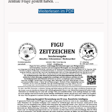
zentrale Frage gestellt haben. …
Weiterlesen im PDF