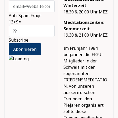
Winterzeit
18.30 & 20.00 Uhr MEZ
Anti-Spam Frage:
13+9=
Meditationszeiten:
Sommerzeit
19.30 & 21.00 Uhr MEZ
Subscribe
Im Frühjahr 1984
begannen die FIGU-
Mitglieder in der
Schweiz mit der
sogenannten
FRIEDENSMEDITATIO
N. Von unseren
ausserirdischen
Freunden, den
Plejaren organisiert,
sollte diese
Friedensmeditation