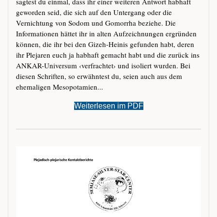
sagtest du einmal, dass ihr einer weiteren Antwort habhaft
geworden seid, die sich auf den Untergang oder die
Vernichtung von Sodom und Gomorrha beziehe. Die
Informationen hättet ihr in alten Aufzeichnungen ergründen
können, die ihr bei den Gizeh-Heinis gefunden habt, deren
ihr Plejaren euch ja habhaft gemacht habt und die zurück ins
ANKAR-Universum ‹verfrachtet› und isoliert wurden. Bei
diesen Schriften, so erwähntest du, seien auch aus dem
ehemaligen Mesopotamien...
Weiterlesen im PDF