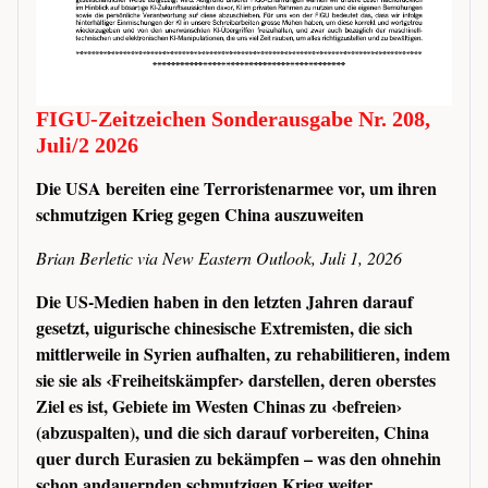
FIGU-Zeitzeichen Sonderausgabe Nr. 208,
Juli/2 2026
Die USA bereiten eine Terroristenarmee vor, um ihren
schmutzigen Krieg gegen China auszuweiten
Brian Berletic via New Eastern Outlook, Juli 1, 2026
Die US-Medien haben in den letzten Jahren darauf
gesetzt, uigurische chinesische Extremisten, die sich
mittlerweile in Syrien aufhalten, zu rehabilitieren, indem
sie sie als ‹Freiheitskämpfer› darstellen, deren oberstes
Ziel es ist, Gebiete im Westen Chinas zu ‹befreien›
(abzuspalten), und die sich darauf vorbereiten, China
quer durch Eurasien zu bekämpfen – was den ohnehin
schon andauernden schmutzigen Krieg weiter