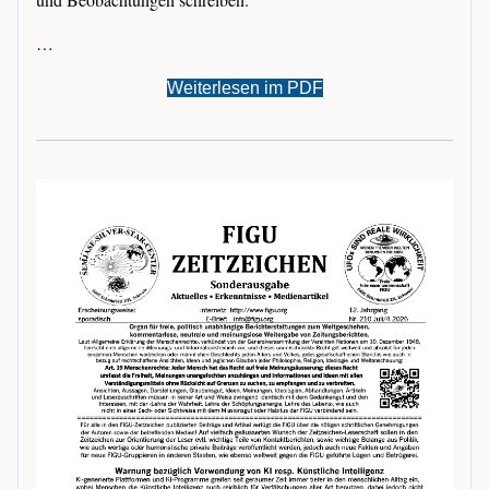
…
Weiterlesen im PDF