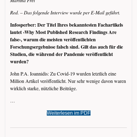
Martina Frei
Red. – Das folgende Interview wurde per E-Mail geführt.
Infosperber: Der Titel Ihres bekanntesten Fachartikels
lautet ‹Why Most Published Research Findings Are
false›, warum die meisten veröffentlichten
Forschungsergebnisse falsch sind. Gilt das auch für die
Studien, die während der Pandemie veröffentlicht
wurden?
John P.A. Ioannidis: Zu Covid-19 wurden letztlich eine
Million Artikel veröffentlicht. Nur sehr wenige davon waren
wirklich starke, nützliche Beiträge.
…
Weiterlesen im PDF