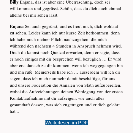
Billy
Enjana, das ist aber eine Überraschung, doch sei
willkommen und gegrüsst. Schön, dass du dich auch einmal
alleine bei mir sehen lässt.
Enjana
Sei auch gegrüsst, und es freut mich, dich wohlauf
zu sehen. Leider kann ich nur kurze Zeit herkommen, denn
ich habe noch meiner Pflicht nachzugehen, die mich
während den nächsten 4 Stunden in Anspruch nehmen wird.
Doch du kannst noch Quetzal erwarten, denn er sagte, dass
er noch einiges mit dir besprechen will bezüglich … Er wird
aber erst danach zu dir kommen, wenn ich weggegangen bin
und ihn rufe. Meinerseits habe ich … ausserdem will ich dir
sagen, dass ich mich nunmehr damit beschäftige, für uns
und unsere Föderation die Annalen von Sfath aufzubereiten,
wobei die Aufzeichnungen deinen Werdegang von der ersten
Kontaktaufnahme mit dir aufzeigen, wie auch alles
gesamthaft dessen, was sich zugetragen und er dich gelehrt
hat...
Weiterlesen im PDF