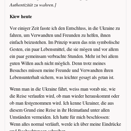
Authentizität zu wahren.]
Kiew heute
Vor einiger Zeit fasste ich den Entschluss, in die Ukraine zu
fahren, um Verwandten und Freunden zu helfen, ihnen
einfach beizustehen. Im Prinzip waren das rein symbolische
Gesten, ein paar Lebensmittel, die sie mögen und vor allem
ein paar gemeinsam verbrachte Stunden. Mehr ist bei allem
guten Willen auch nicht möglich. Denn trotz meines
Besuches müssen meine Freunde und Verwandten ihren
Lebensunterhalt sichern, was leichter gesagt als getan ist.
Wenn man in die Ukraine fährt, weiss man vorab nie, wie
die Reise verlaufen wird, ob man wieder herauskommt oder
ob man festgenommen wird. Ich kenne Ukrainer, die aus
diesem Grund eine Reise in ihr Heimatland unter allen
Umständen vermeiden. Ich hatte für mich beschlossen:
Wenn alles normal verläuft, werde ich über meine Eindrücke
und Beobachtungen schreiben.